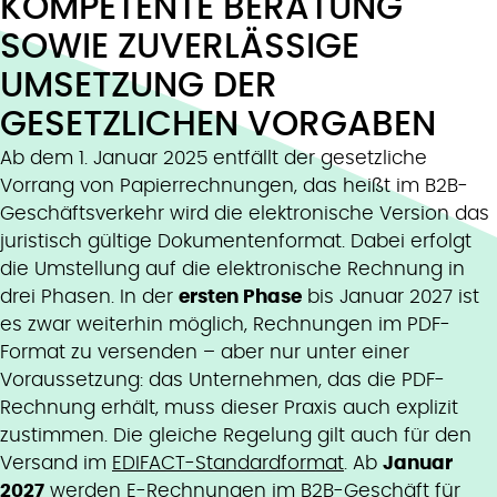
KOMPETENTE BERATUNG
SOWIE ZUVERLÄSSIGE
UMSETZUNG DER
GESETZLICHEN VORGABEN
Ab dem 1. Januar 2025 entfällt der gesetzliche
Vorrang von Papierrechnungen, das heißt im B2B-
Geschäftsverkehr wird die elektronische Version das
juristisch gültige Dokumentenformat. Dabei erfolgt
die Umstellung auf die elektronische Rechnung in
drei Phasen. In der
ersten Phase
bis Januar 2027 ist
es zwar weiterhin möglich, Rechnungen im PDF-
Format zu versenden – aber nur unter einer
Voraussetzung: das Unternehmen, das die PDF-
Rechnung erhält, muss dieser Praxis auch explizit
zustimmen. Die gleiche Regelung gilt auch für den
Versand im
EDIFACT-Standardformat
. Ab
Januar
2027
werden E-Rechnungen im B2B-Geschäft für