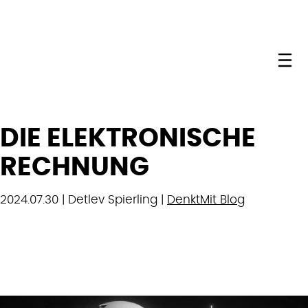
Me
DIE ELEKTRONISCHE
RECHNUNG
2024.07.30 | Detlev Spierling |
DenktMit Blog