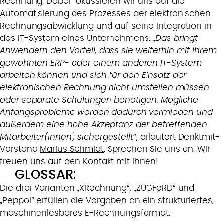
Rechnung. Dabei fokussieren wir uns auf die
Automatisierung des Prozesses der elektronischen
Rechnungsabwicklung und auf seine Integration in
das IT-System eines Unternehmens. „
Das bringt
Anwendern den Vorteil, dass sie weiterhin mit ihrem
gewohnten ERP- oder einem anderen IT-System
arbeiten können und sich für den Einsatz der
elektronischen Rechnung nicht umstellen müssen
oder separate Schulungen benötigen. Mögliche
Anfangsprobleme werden dadurch vermieden und
außerdem eine hohe Akzeptanz der betreffenden
Mitarbeiter(innen) sichergestellt
“, erläutert Denktmit-
Vorstand
Marius Schmidt
. Sprechen Sie uns an. Wir
freuen uns auf den
Kontakt
mit Ihnen!
GLOSSAR:
Die drei Varianten „XRechnung“, „ZUGFeRD“ und
„Peppol“ erfüllen die Vorgaben an ein strukturiertes,
maschinenlesbares E-Rechnungsformat: