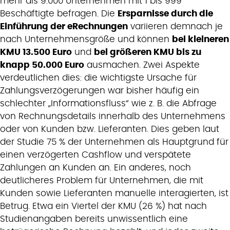
mehr als 9.000 Unternehmen mit 1 bis 999
Beschäftigte befragen. Die
Ersparnisse durch die
Einführung der eRechnungen
variieren demnach je
nach Unternehmensgröße und können
bei kleineren
KMU 13.500 Euro
und
bei größeren KMU bis zu
knapp 50.000 Euro
ausmachen. Zwei Aspekte
verdeutlichen dies: die wichtigste Ursache für
Zahlungsverzögerungen war bisher häufig ein
schlechter „Informationsfluss“ wie z. B. die Abfrage
von Rechnungsdetails innerhalb des Unternehmens
oder von Kunden bzw. Lieferanten. Dies geben laut
der Studie 75 % der Unternehmen als Hauptgrund für
einen verzögerten Cashflow und verspätete
Zahlungen an Kunden an. Ein anderes, noch
deutlicheres Problem für Unternehmen, die mit
Kunden sowie Lieferanten manuelle interagierten, ist
Betrug. Etwa ein Viertel der KMU (26 %) hat nach
Studienangaben bereits unwissentlich eine