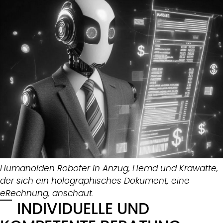
Humanoiden Roboter in Anzug, Hemd und Krawatte,
der sich ein holographisches Dokument, eine
eRechnung, anschaut.
INDIVIDUELLE UND