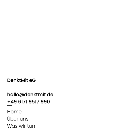
DenktMit eG
hallo@denktmit.de
+49 6171 9517 990
Home
Über uns
Was wir tun