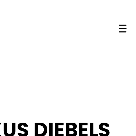
Me
US DIEBELS