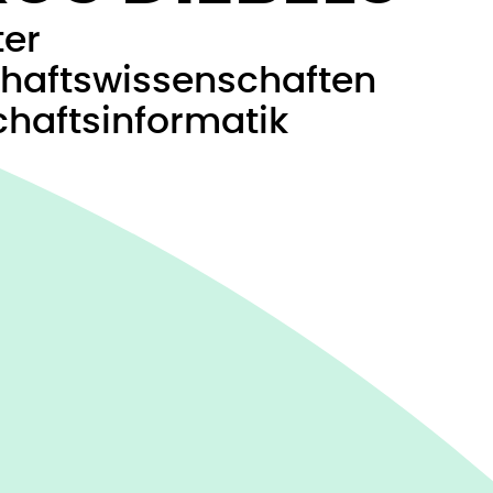
ter
chaftswissenschaften
chaftsinformatik