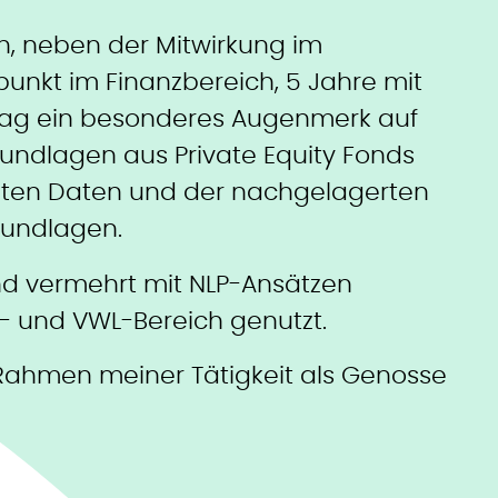
h, neben der Mitwirkung im
unkt im Finanzbereich, 5 Jahre mit
 lag ein besonderes Augenmerk auf
ndlagen aus Private Equity Fonds
igten Daten und der nachgelagerten
rundlagen.
d vermehrt mit NLP-Ansätzen
- und VWL-Bereich genutzt.
m Rahmen meiner Tätigkeit als Genosse