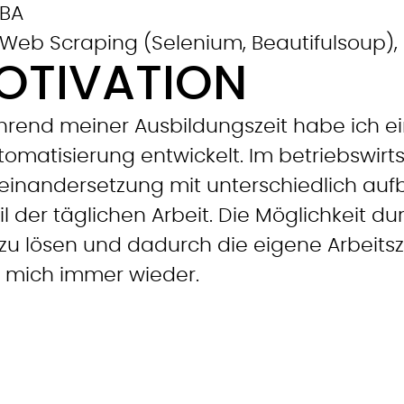
VBA
Web Scraping (Selenium, Beautifulsoup), 
OTIVATION
rend meiner Ausbildungszeit habe ich ei
omatisierung entwickelt. Im betriebswirt
seinandersetzung mit unterschiedlich auf
l der täglichen Arbeit. Die Möglichkeit du
u lösen und dadurch die eigene Arbeitszei
t mich immer wieder.