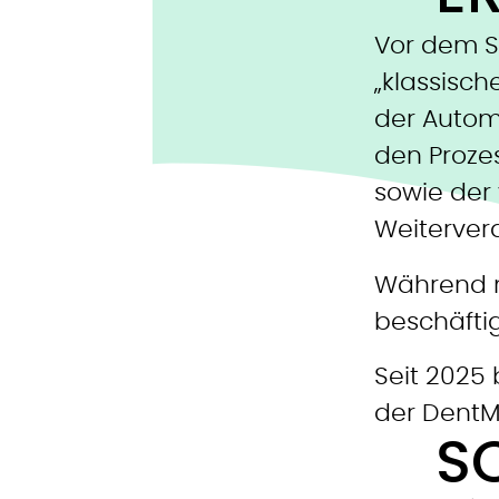
Vor dem S
„klassisc
der Autom
den Proze
sowie der
Weiterver
Während m
beschäfti
Seit 2025 
der DentM
S