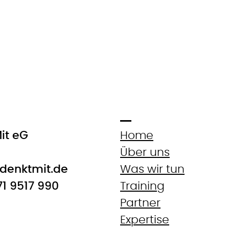
it eG
Home
Über uns
denktmit.de
Was wir tun
71 9517 990
Training
Partner
Expertise