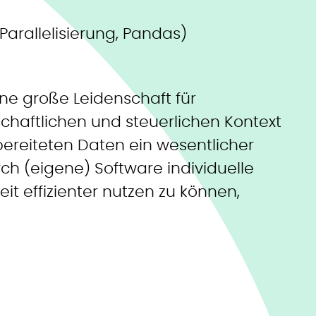
Parallelisierung, Pandas)
ne große Leidenschaft für
schaftlichen und steuerlichen Kontext
bereiteten Daten ein wesentlicher
rch (eigene) Software individuelle
t effizienter nutzen zu können,