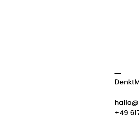
DenktM
hallo@
+49 61