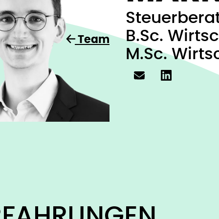
Steuerbera
B.Sc. Wirts
Team
M.Sc. Wirts
RFAHRUNGEN