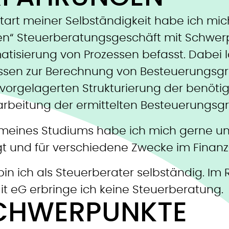
tart meiner Selbständigkeit habe ich mic
hen“ Steuerberatungsgeschäft mit Schwerp
atisierung von Prozessen befasst. Dabei
ssen zur Berechnung von Besteuerungsgru
 vorgelagerten Strukturierung der benöt
arbeitung der ermittelten Besteuerungsg
eines Studiums habe ich mich gerne un
gt und für verschiedene Zwecke im Finanz
bin ich als Steuerberater selbständig. I
it eG erbringe ich keine Steuerberatung.
CHWERPUNKTE