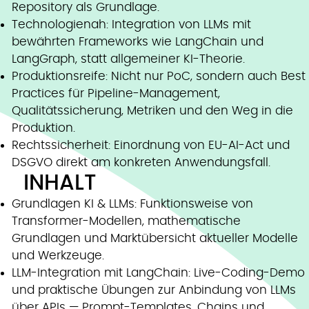
Repository als Grundlage.
Technologienah: Integration von LLMs mit
bewährten Frameworks wie LangChain und
LangGraph, statt allgemeiner KI-Theorie.
Produktionsreife: Nicht nur PoC, sondern auch Best
Practices für Pipeline-Management,
Qualitätssicherung, Metriken und den Weg in die
Produktion.
Rechtssicherheit: Einordnung von EU-AI-Act und
DSGVO direkt am konkreten Anwendungsfall.
INHALT
Grundlagen KI & LLMs: Funktionsweise von
Transformer-Modellen, mathematische
Grundlagen und Marktübersicht aktueller Modelle
und Werkzeuge.
LLM-Integration mit LangChain: Live-Coding-Demo
und praktische Übungen zur Anbindung von LLMs
über APIs — Prompt-Templates, Chains und