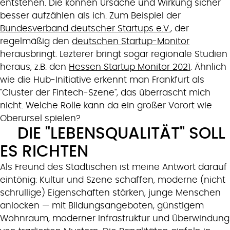
entstehen. Die können Ursache und Wirkung sicher
besser aufzählen als ich. Zum Beispiel der
Bundesverband deutscher Startups e.V.
, der
regelmäßig den
deutschen Startup-Monitor
herausbringt. Lezterer bringt sogar regionale Studien
heraus, z.B. den
Hessen Startup Monitor 2021
. Ähnlich
wie die Hub-Initiative erkennt man Frankfurt als
"Cluster der Fintech-Szene", das überrascht mich
nicht. Welche Rolle kann da ein großer Vorort wie
Oberursel spielen?
DIE "LEBENSQUALITÄT" SOLL
ES RICHTEN
Als Freund des Städtischen ist meine Antwort darauf
eintönig: Kultur und Szene schaffen, moderne (nicht
schrullige) Eigenschaften stärken, junge Menschen
anlocken — mit Bildungsangeboten, günstigem
Wohnraum, moderner Infrastruktur und Überwindung