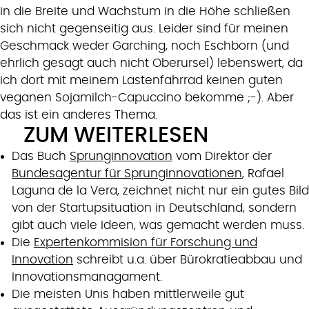
in die Breite und Wachstum in die Höhe schließen
sich nicht gegenseitig aus. Leider sind für meinen
Geschmack weder Garching, noch Eschborn (und
ehrlich gesagt auch nicht Oberursel) lebenswert, da
ich dort mit meinem Lastenfahrrad keinen guten
veganen Sojamilch-Capuccino bekomme ;-). Aber
das ist ein anderes Thema.
ZUM WEITERLESEN
Das Buch
Sprunginnovation
vom Direktor der
Bundesagentur für Sprunginnovationen
, Rafael
Laguna de la Vera, zeichnet nicht nur ein gutes Bild
von der Startupsituation in Deutschland, sondern
gibt auch viele Ideen, was gemacht werden muss.
Die
Expertenkommision für Forschung und
Innovation
schreibt u.a. über Bürokratieabbau und
Innovationsmanagament.
Die meisten Unis haben mittlerweile gut