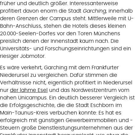
früher und deutlich größer. Interessanterweise
profitiert davon enorm die Stadt
Garching
, innerhalb
deren Grenzen der Campus steht. Mittlerweile mit U-
Bahn-Anschluss, stehen die Hotels dieses kleinen
20.000-Seelen-Dorfes vor den Toren Münchens
preislich denen der Innenstadt kaum nach. Die
Universitäts- und Forschungseinrichtungen sind ein
riesiger Jobmotor.
Es wäre verkehrt, Garching mit dem Frankfurter
Niederursel zu vergleichen. Dafür stimmen die
Verhältnisse nicht, eigentlich profitiert in Niederursel
nur
der lahme Esel
und das Nordwestzentrum vom
nahen Unicampus. Ein deutlich besserer Vergleich ist
die Erfolgsgeschichte, die die Stadt Eschborn im
Main-Taunus-Kreis verbuchen konnte: Es hat es
erfolgreich mit günstigen Gewerbeimmobilien und -
Steuern große Dienstleistungsunternehmen aus der