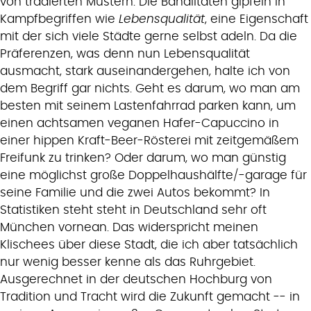
von tradierten Mustern. Die Banalitäten gipfeln in
Kampfbegriffen wie
Lebensqualität
, eine Eigenschaft
mit der sich viele Städte gerne selbst adeln. Da die
Präferenzen, was denn nun Lebensqualität
ausmacht, stark auseinandergehen, halte ich von
dem Begriff gar nichts. Geht es darum, wo man am
besten mit seinem Lastenfahrrad parken kann, um
einen achtsamen veganen Hafer-Capuccino in
einer hippen Kraft-Beer-Rösterei mit zeitgemäßem
Freifunk zu trinken? Oder darum, wo man günstig
eine möglichst große Doppelhaushälfte/-garage für
seine Familie und die zwei Autos bekommt? In
Statistiken steht steht in Deutschland sehr oft
München vornean. Das widerspricht meinen
Klischees über diese Stadt, die ich aber tatsächlich
nur wenig besser kenne als das Ruhrgebiet.
Ausgerechnet in der deutschen Hochburg von
Tradition und Tracht wird die Zukunft gemacht -- in