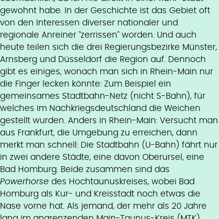
gewohnt habe. In der Geschichte ist das Gebiet oft
von den Interessen diverser nationaler und
regionale Anreiner "zerrissen" worden. Und auch
heute teilen sich die drei Regierungsbezirke Münster,
Arnsberg und Düsseldorf die Region auf. Dennoch
gibt es einiges, wonach man sich in Rhein-Main nur
die Finger lecken könnte: Zum Beispiel ein
gemeinsames Stadtbahn-Netz (nicht S-Bahn), für
welches im Nachkriegsdeutschland die Weichen
gestellt wurden. Anders in Rhein-Main: Versucht man
aus Frankfurt, die Umgebung zu erreichen, dann
merkt man schnell: Die Stadtbahn (U-Bahn) fährt nur
in zwei andere Städte, eine davon Oberursel, eine
Bad Homburg. Beide zusammen sind das
Powerhorse
des Hochtaunuskreises, wobei Bad
Homburg als Kur- und Kreisstadt noch etwas die
Nase vorne hat. Als jemand, der mehr als 20 Jahre
lang im angrenzenden Main-Taunus-Kreis (MTK)