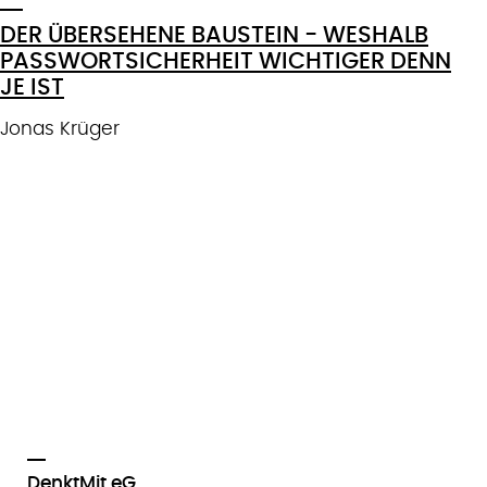
DER ÜBERSEHENE BAUSTEIN - WESHALB
PASSWORTSICHERHEIT WICHTIGER DENN
JE IST
Jonas Krüger
DenktMit eG