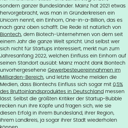
sondern ganzer Bundesländer. Mainz hat 2021 etwas
hervorgebracht, was man in Gründerkreisen ein
Unicorn
nennt, ein Einhorn, One-in-a-Billion, das es
nach ganz oben schafft. Die Rede ist natürlich von
Biontech
, dem Biotech-Unternehmen von dem seit
einem Jahr die ganze Welt spricht. Und selbst wer
sich nicht für Startups interessiert, merkt nun zum
Jahresanfang 2022, welchen Einfluss ein Einhorn auf
seinen Standort ausübt: Mainz macht dank Biontech
unvorhergesehene
Gewerbesteuereinnahmen im
Milliarden-Bereich
, und letzte Woche melden die
Medien, dass Biontechs Einfluss sich sogar mit
0,5%
des Bruttoinlandsproduktes in Deutschland
messen
lässt. Selbst die größten Kritiker der Startup-Bubble
recken nun ihre Köpfe und fragen sich, wie sie
diesen Erfolg in ihrem Bundesland, ihrer Region,
ihrem Landkreis, ja sogar ihrer Stadt wiederholen
können.