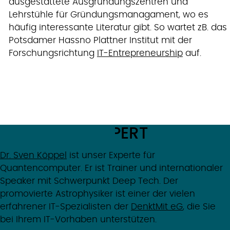
ausgestattete Ausgründungszentren und
Lehrstühle für Gründungsmanagament, wo es
häufig interessante Literatur gibt. So wartet zB. das
Potsdamer Hassno Plattner Institut mit der
Forschungsrichtung
IT-Entrepreneurship
auf.
MEET THE EXPERT
Dr. Sven Köppel
ist unser Experte für
Quantencomputer. Er ist Trainer und internationaler
Speaker mit Schwerpunkt Deep Tech. Der
promovierte Astrophysiker ist einer der vielen
erfahrener IT-Spezialisten der
DenktMit eG
, die Sie
bei Ihrem IT-Vorhaben unterstützen.