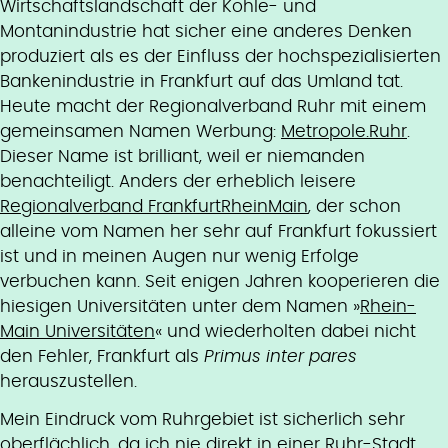
Wirtschaftslandschaft der Kohle- und
Montanindustrie hat sicher eine anderes Denken
produziert als es der Einfluss der hochspezialisierten
Bankenindustrie in Frankfurt auf das Umland tat.
Heute macht der Regionalverband Ruhr mit einem
gemeinsamen Namen Werbung:
Metropole.Ruhr
.
Dieser Name ist brilliant, weil er niemanden
benachteiligt. Anders der erheblich leisere
Regionalverband FrankfurtRheinMain
, der schon
alleine vom Namen her sehr auf Frankfurt fokussiert
ist und in meinen Augen nur wenig Erfolge
verbuchen kann. Seit enigen Jahren kooperieren die
hiesigen Universitäten unter dem Namen »
Rhein-
Main Universitäten
« und wiederholten dabei nicht
den Fehler, Frankfurt als
Primus inter pares
herauszustellen.
Mein Eindruck vom Ruhrgebiet ist sicherlich sehr
oberflächlich, da ich nie direkt in einer Ruhr-Stadt