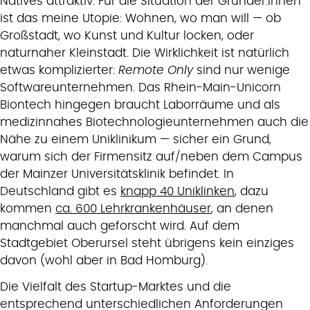
Natives attraktiv. Für die Situation der Gründer:innen
ist das meine Utopie: Wohnen, wo man will — ob
Großstadt, wo Kunst und Kultur locken, oder
naturnaher Kleinstadt. Die Wirklichkeit ist natürlich
etwas komplizierter:
Remote Only
sind nur wenige
Softwareunternehmen. Das Rhein-Main-Unicorn
Biontech hingegen braucht Laborräume und als
medizinnahes Biotechnologieunternehmen auch die
Nähe zu einem Uniklinikum — sicher ein Grund,
warum sich der Firmensitz auf/neben dem Campus
der Mainzer Universitätsklinik befindet. In
Deutschland gibt es
knapp 40 Uniklinken
, dazu
kommen
ca. 600 Lehrkrankenhäuser
, an denen
manchmal auch geforscht wird. Auf dem
Stadtgebiet Oberursel steht übrigens kein einziges
davon (wohl aber in Bad Homburg).
Die Vielfalt des Startup-Marktes und die
entsprechend unterschiedlichen Anforderungen