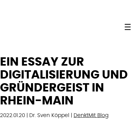
Me
EIN ESSAY ZUR
DIGITALISIERUNG UND
GRÜNDERGEIST IN
RHEIN-MAIN
2022.01.20 | Dr. Sven Köppel |
DenktMit Blog