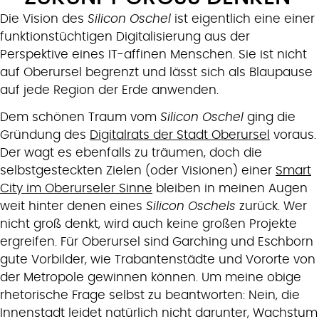
Die Vision des
Silicon Oschel
ist eigentlich eine einer
funktionstüchtigen Digitalisierung aus der
Perspektive eines IT-affinen Menschen. Sie ist nicht
auf Oberursel begrenzt und lässt sich als Blaupause
auf jede Region der Erde anwenden.
Dem schönen Traum vom
Silicon Oschel
ging die
Gründung des
Digitalrats der Stadt Oberursel
voraus.
Der wagt es ebenfalls zu träumen, doch die
selbstgesteckten Zielen (oder Visionen) einer
Smart
City im Oberurseler Sinne
bleiben in meinen Augen
weit hinter denen eines
Silicon Oschels
zurück. Wer
nicht groß denkt, wird auch keine großen Projekte
ergreifen. Für Oberursel sind Garching und Eschborn
gute Vorbilder, wie Trabantenstädte und Vororte von
der Metropole gewinnen können. Um meine obige
rhetorische Frage selbst zu beantworten: Nein, die
Innenstadt leidet natürlich nicht darunter, Wachstum