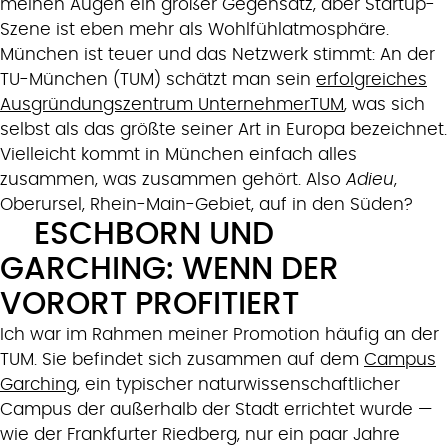
meinen Augen ein großer Gegensatz, aber Startup-
Szene ist eben mehr als Wohlfühlatmosphäre.
München ist teuer und das Netzwerk stimmt: An der
TU-München (TUM) schätzt man sein
erfolgreiches
Ausgründungszentrum UnternehmerTUM
, was sich
selbst als das größte seiner Art in Europa bezeichnet.
Vielleicht kommt in München einfach alles
zusammen, was zusammen gehört. Also
Adieu
,
Oberursel, Rhein-Main-Gebiet, auf in den Süden?
ESCHBORN UND
GARCHING: WENN DER
VORORT PROFITIERT
Ich war im Rahmen meiner Promotion häufig an der
TUM. Sie befindet sich zusammen auf dem
Campus
Garching
, ein typischer naturwissenschaftlicher
Campus der außerhalb der Stadt errichtet wurde —
wie der Frankfurter Riedberg, nur ein paar Jahre