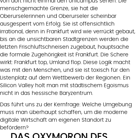
von dort nicht einmal den Unicampus sehen. Die
menschgemachte Grenze, sie hat die
Oberurselerinnen und Oberurseler scheinbar
ausgesperrt vom Erfolg. Sie ist offensichtlich
irrational, denn in Frankfurt wird wie verrückt gebaut,
bis an die unsichtbaren Stadtgrenzen werden die
letzten Frischluftschneisen zugebaut, hauptsache
die formale Zugehörigkeit ist Frankfurt. Die Schere
wirkt: Frankfurt top, Umland flop. Diese Logik macht
was mit den Menschen, und sie ist toxisch für den
Listenplatz auf dem Wettbewerb der Regionen. Ein
Silicon Valley holt man mit städtischem Egoismus
nicht in das hessische Baryzentrum.
Das führt uns zu der Kernfrage: Welche Umgebung
muss man überhaupt schaffen, um die moderne
digitale Wirtschaft am eigenen Standort zu
befördern?
DAS OXYMORON DES