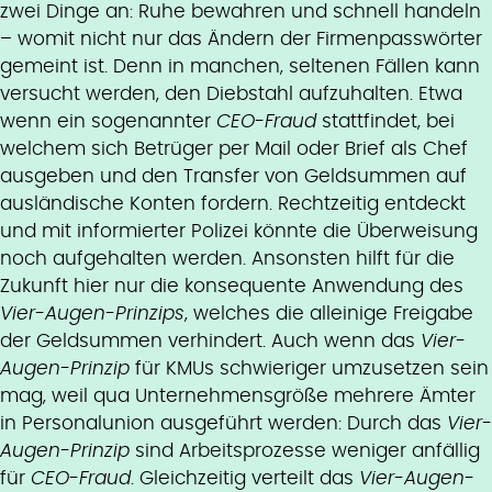
zwei Dinge an: Ruhe bewahren und schnell handeln
– womit nicht nur das Ändern der Firmenpasswörter
gemeint ist. Denn in manchen, seltenen Fällen kann
versucht werden, den Diebstahl aufzuhalten. Etwa
wenn ein sogenannter
CEO-Fraud
stattfindet, bei
welchem sich Betrüger per Mail oder Brief als Chef
ausgeben und den Transfer von Geldsummen auf
ausländische Konten fordern. Rechtzeitig entdeckt
und mit informierter Polizei könnte die Überweisung
noch aufgehalten werden. Ansonsten hilft für die
Zukunft hier nur die konsequente Anwendung des
Vier-Augen-Prinzips
, welches die alleinige Freigabe
der Geldsummen verhindert. Auch wenn das
Vier-
Augen-Prinzip
für KMUs schwieriger umzusetzen sein
mag, weil qua Unternehmensgröße mehrere Ämter
in Personalunion ausgeführt werden: Durch das
Vier-
Augen-Prinzip
sind Arbeitsprozesse weniger anfällig
für
CEO-Fraud
. Gleichzeitig verteilt das
Vier-Augen-