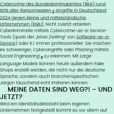
Cybercrime des Bundeskriminalamtes
(BKA) rund
80% aller
Ransomwaren
-Angriffe in Deutschland
1
2024 gegen kleine und mittelständische
Unternehmen (KMU).
Nicht zuletzt arbeiten
Cyberkriminelle mittels
Cybercrime-as-a-Service-
Tools
(quasi der „böse Zwilling“ von
Software-as-a-
Service
) oder K.I. immer professioneller. Sie machen
es schwieriger,
Cyberangriffe
oder
Phishing
mittels
Social Engineering
zu erkennen. Mit
Large
2
Language Models
können heute außerdem Fake
Shops erstellt werden, die nicht nur die deutsche
Sprache, sondern auch branchenspezifischen
Jargon täuschend echt imitieren können.
MEINE DATEN SIND WEG?! – UND
JETZT?
Wird ein Identitätsdiebstahl beim eigenen
Unternehmen festgestellt kommt es vor allem auf