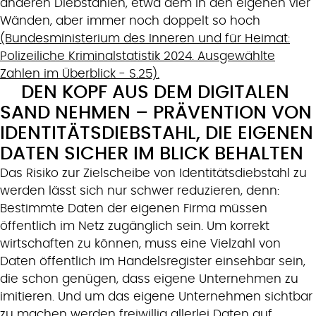
anderen Diebstählen, etwa dem in den eigenen vier
Wänden, aber immer noch doppelt so hoch
(Bundesministerium des Inneren und für Heimat:
Polizeiliche Kriminalstatistik 2024. Ausgewählte
Zahlen im Überblick - S.25).
DEN KOPF AUS DEM DIGITALEN
SAND NEHMEN – PRÄVENTION VON
IDENTITÄTSDIEBSTAHL, DIE EIGENEN
DATEN SICHER IM BLICK BEHALTEN
Das Risiko zur Zielscheibe von Identitätsdiebstahl zu
werden lässt sich nur schwer reduzieren, denn:
Bestimmte Daten der eigenen Firma müssen
öffentlich im Netz zugänglich sein. Um korrekt
wirtschaften zu können, muss eine Vielzahl von
Daten öffentlich im Handelsregister einsehbar sein,
die schon genügen, dass eigene Unternehmen zu
imitieren. Und um das eigene Unternehmen sichtbar
zu machen werden freiwillig allerlei Daten auf