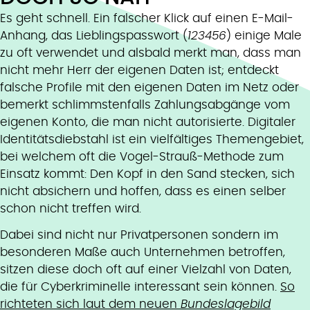
Es geht schnell. Ein falscher Klick auf einen E-Mail-
Anhang, das Lieblingspasswort (
123456
) einige Male
zu oft verwendet und alsbald merkt man, dass man
nicht mehr Herr der eigenen Daten ist; entdeckt
falsche Profile mit den eigenen Daten im Netz oder
bemerkt schlimmstenfalls Zahlungsabgänge vom
eigenen Konto, die man nicht autorisierte. Digitaler
Identitätsdiebstahl ist ein vielfältiges Themengebiet,
bei welchem oft die Vogel-Strauß-Methode zum
Einsatz kommt: Den Kopf in den Sand stecken, sich
nicht absichern und hoffen, dass es einen selber
schon nicht treffen wird.
Dabei sind nicht nur Privatpersonen sondern im
besonderen Maße auch Unternehmen betroffen,
sitzen diese doch oft auf einer Vielzahl von Daten,
die für Cyberkriminelle interessant sein können.
So
richteten sich laut dem neuen
Bundeslagebild