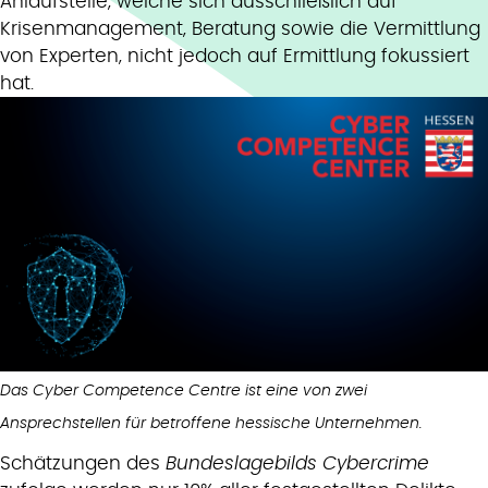
Anlaufstelle, welche sich ausschließlich auf
Krisenmanagement, Beratung sowie die Vermittlung
von Experten, nicht jedoch auf Ermittlung fokussiert
hat.
Das Cyber Competence Centre ist eine von zwei
Ansprechstellen für betroffene hessische Unternehmen.
Schätzungen des
Bundeslagebilds Cybercrime