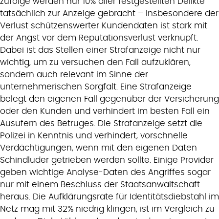
zufolge werden nur 10% aller festgestellten Delikte
tatsächlich zur Anzeige gebracht – insbesondere der
Verlust schützenswerter Kundendaten ist stark mit
der Angst vor dem Reputationsverlust verknüpft.
Dabei ist das Stellen einer Strafanzeige nicht nur
wichtig, um zu versuchen den Fall aufzuklären,
sondern auch relevant im Sinne der
unternehmerischen Sorgfalt. Eine Strafanzeige
belegt den eigenen Fall gegenüber der Versicherung
oder den Kunden und verhindert im besten Fall ein
Ausufern des Betruges. Die Strafanzeige setzt die
Polizei in Kenntnis und verhindert, vorschnelle
Verdächtigungen, wenn mit den eigenen Daten
Schindluder getrieben werden sollte. Einige Provider
geben wichtige Analyse-Daten des Angriffes sogar
nur mit einem Beschluss der Staatsanwaltschaft
heraus. Die Aufklärungsrate für Identitätsdiebstahl im
Netz mag mit 32% niedrig klingen, ist im Vergleich zu