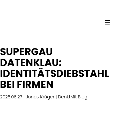
Me
SUPERGAU
DATENKLAU:
IDENTITÄTSDIEBSTAHL
BEI FIRMEN
2025.06.27 | Jonas Krüger |
DenktMit Blog